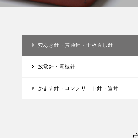
穴あき針・貫通針・千枚通し針
放電針・電極針
かます針・コンクリート針・畳針