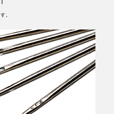
針
ます。