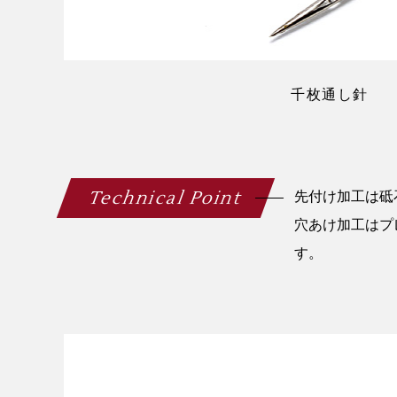
千枚通し針
Technical Point
先付け加工は砥
穴あけ加工はプ
す。