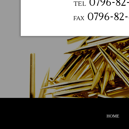
0796-82
TEL
0796-82
FAX
HOME