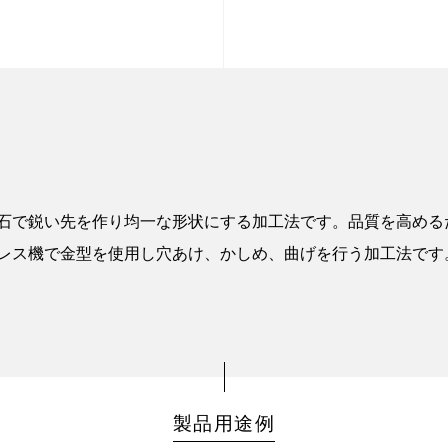
石で鋭い先を作り均一な形状にする加工法です。品質を高める
レス機で金型を使用し穴あけ、かしめ、曲げを行う加工法です
製品用途例