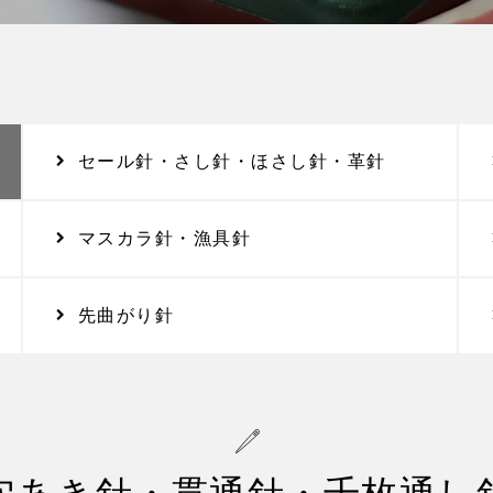
セール針・さし針・ほさし針・革針
マスカラ針・漁具針
先曲がり針