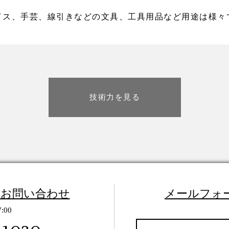
イス、手芸、線引きなどの文具、工具用品など用途は様々
技術力を見る
のお問い合わせ
メールフォ
:00