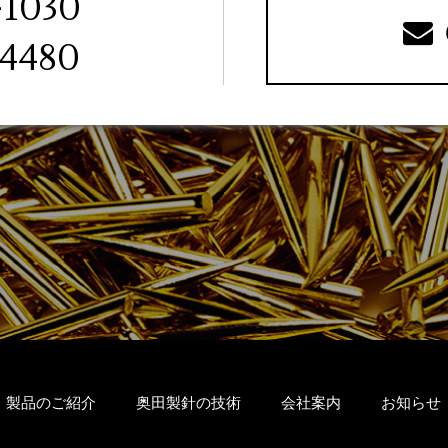
-1030
-4480
製品のご紹介
奥田製針の技術
会社案内
お知らせ