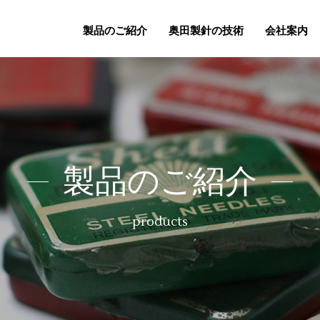
製品のご紹介
奥田製針の技術
会社案内
製品のご紹介
products