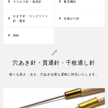
マスカラ針・漁具針
蓄音機針
かます針・コンクリート
先曲がり針
針・畳針
画鋲
穴あき針・貫通針・千枚通し針
様々な長さ、太さ、穴あき位置も柔軟に対応いたします。