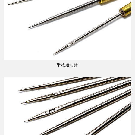
千枚通し針